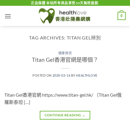
Skip
正品保證 本站所有商品享受30天無效退款.
to
0
content
TAG ARCHIVES:
TITAN GEL辨別
健康資訊
Titan Gel香港官網是哪個？
POSTED ON
2020-03-16
BY
HEALTHLOVE
Titan Gel香港官網 https://www.titan-gel.hk/ （Titan Gel俄
羅斯泰坦 […]
CONTINUE READING
→